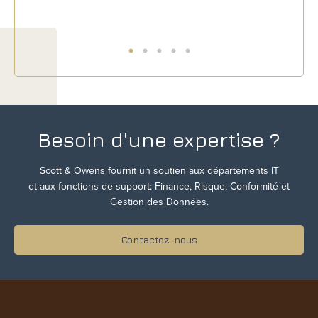
Besoin d'une expertise ?
Scott & Owens fournit un soutien aux départements IT
et aux fonctions de support: Finance, Risque, Conformité et
Gestion des Données.
Contactez-nous