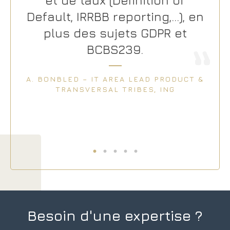
et de taux (Definition of
Default, IRRBB reporting,…), en
SK,
plus des sujets GDPR et
BCBS239.
A. BONBLED – IT AREA LEAD PRODUCT &
TRANSVERSAL TRIBES, ING
Besoin d'une expertise ?