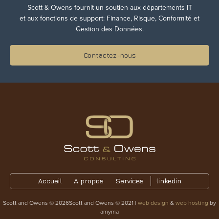
Scott & Owens fournit un soutien aux départements IT
et aux fonctions de support: Finance, Risque, Conformité et
Gestion des Données.
Contactez-nous
Accueil
A propos
Services
linkedin
Scott and Owens © 2026Scott and Owens © 2021 |
web design
&
web hosting
by
amyma